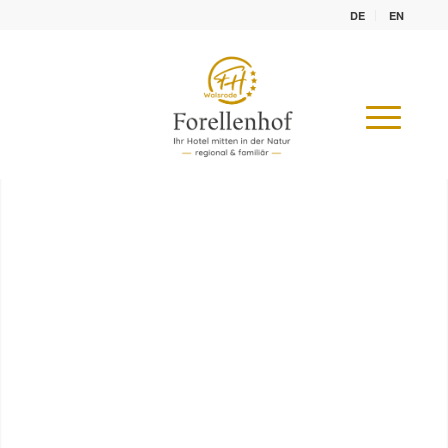
DE
EN
„Gönnen Sie sich
Ihre persönliche Auszeit“