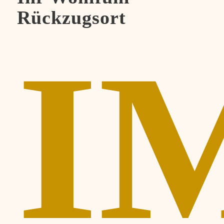
Rückzugsort
I